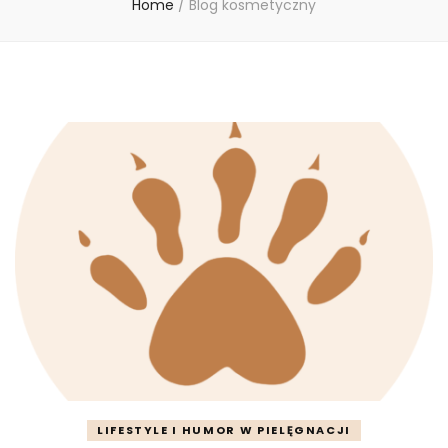
Home
/
Blog kosmetyczny
LIFESTYLE I HUMOR W PIELĘGNACJI