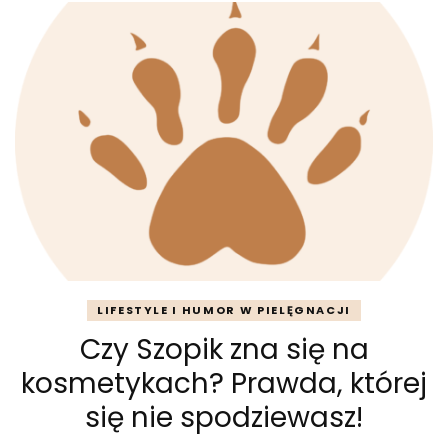
LIFESTYLE I HUMOR W PIELĘGNACJI
Czy Szopik zna się na
kosmetykach? Prawda, której
się nie spodziewasz!