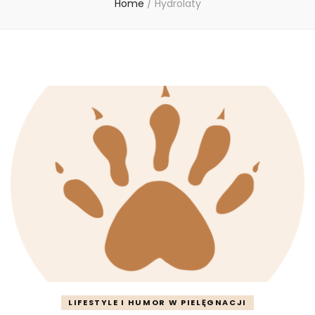
Home
/
Hydrolaty
LIFESTYLE I HUMOR W PIELĘGNACJI