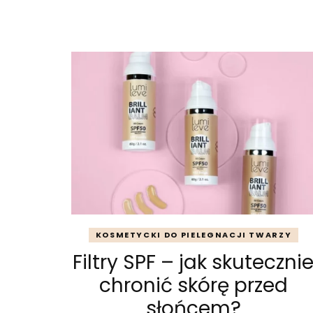
KOSMETYCKI DO PIELEGNACJI TWARZY
Filtry SPF – jak skuteczni
chronić skórę przed
słońcem?