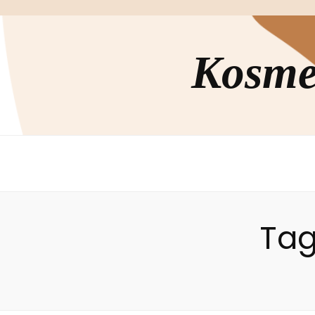
Kosmet
Tag