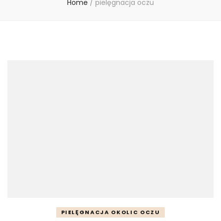
Home
/
pielęgnacja oczu
PIELĘGNACJA OKOLIC OCZU