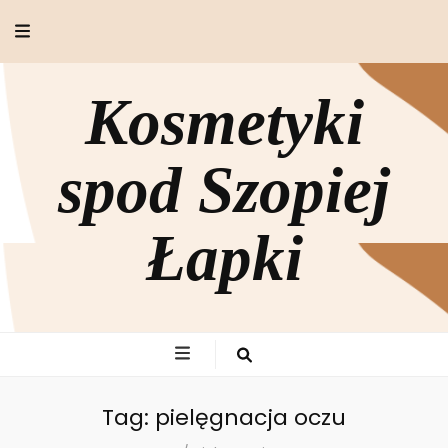
Kosmetyki
spod Szopiej
Łapki
Tag:
pielęgnacja oczu